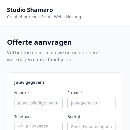
Studio Shamaro
Creatief bureau · Print · Web · Hosting
Offerte aanvragen
Vul het formulier in en we nemen binnen 2
werkdagen contact met je op.
Jouw gegevens
Naam
*
E-mail
*
Telefoon
Bedrijf